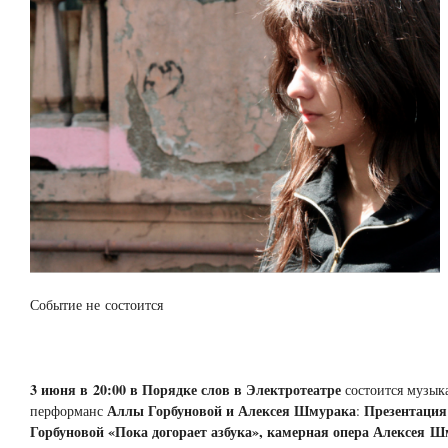
Событие не состоится
3 июня в 20:00 в Порядке слов в Электротеатре
состоится музык
Аллы Горбуновой и Алексея Шмурака
Презентация
перформанс
:
Горбуновой «Пока догорает азбука», камерная опера Алексея Ш