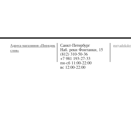
Санкт-Петербург
Адреса магазинов «Порядок
poryadoksl
Наб. реки Фонтанки, 15
слов»
(812) 310-50-36
+7 981 193-27-33
пн-сб 11:00-22:00
вс 12:00-22:00