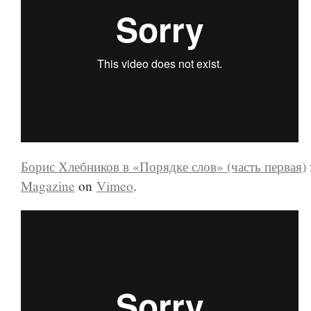
Борис Хлебников в «Порядке слов» (часть первая)
Magazine
on
Vimeo
.