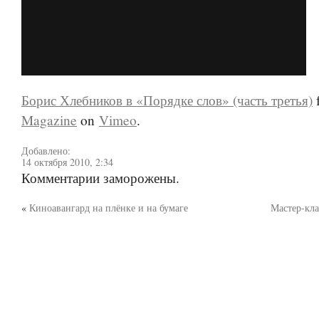
Борис Хлебников в «Порядке слов» (часть третья)
Magazine
on
Vimeo
.
Добавлено:
14 октября 2010, 2:34
Комментарии заморожены.
«
Киноавангард на плёнке и на бумаге
Мастер-кл