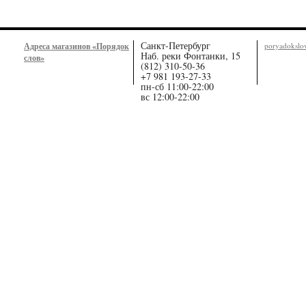
Санкт-Петербург
Адреса магазинов «Порядок
poryadoksl
Наб. реки Фонтанки, 15
слов»
(812) 310-50-36
+7 981 193-27-33
пн-сб 11:00-22:00
вс 12:00-22:00