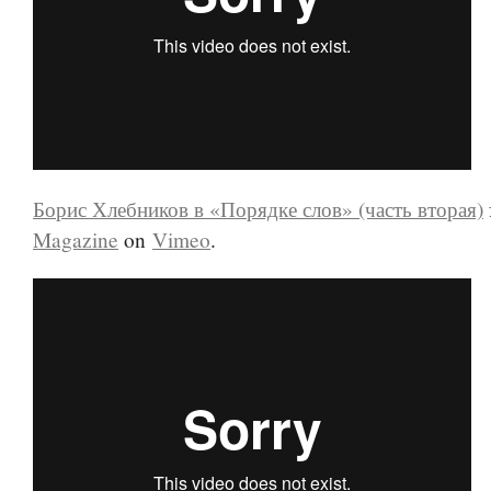
Борис Хлебников в «Порядке слов» (часть вторая)
Magazine
on
Vimeo
.