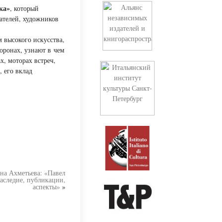
ка»
, который
ателей, художников
 высокого искусства,
торонах, узнают в чем
х, моторах встреч,
, его вклад
на Ахметьева: «Павел
аследие, публикации,
аспекты»
»