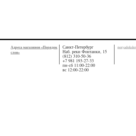
Санкт-Петербург
Адреса магазинов «Порядок
poryadoksl
Наб. реки Фонтанки, 15
слов»
(812) 310-50-36
+7 981 193-27-33
пн-сб 11:00-22:00
вс 12:00-22:00