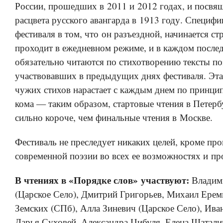
России, прошедших в 2011 и 2012 годах, и посвя
расцвета русского авангарда в 1913 году. Специфи
фестиваля в том, что он разъездной, начинается ст
проходит в ежедневном режиме, и в каждом посл
обязательно читаются по стихотворению тексты по
участвовавших в предыдущих днях фестиваля. Эта
чужих стихов нарастает с каждым днем по принци
кома — таким образом, стартовые чтения в Петерб
сильно короче, чем финальные чтения в Москве.
Фестиваль не преследует никаких целей, кроме пр
современной поэзии во всех ее возможностях и пр
В чтениях в «Порядке слов» участвуют:
Владим
(Царское Село), Дмитрий Григорьев, Михаил Ерем
Земских (СПб), Алла Зиневич (Царское Село), Ива
Дарья Суховей, Александра Цибуля, Елена Шатали