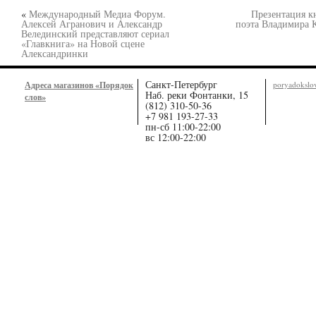
«
Международный Медиа Форум.
Презентация к
Алексей Агранович и Александр
поэта Владимира К
Велединский представляют сериал
«Главкнига» на Новой сцене
Александринки
Санкт-Петербург
Адреса магазинов «Порядок
poryadoksl
Наб. реки Фонтанки, 15
слов»
(812) 310-50-36
+7 981 193-27-33
пн-сб 11:00-22:00
вс 12:00-22:00