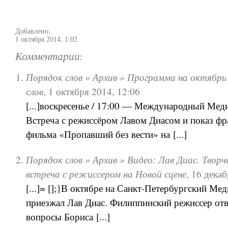
Добавлено:
1 октября 2014, 1:02
Комментарии:
Порядок слов » Архив » Программа на октябрь
слов
,
1 октября 2014, 12:06
[...]воскресенье / 17:00 — Международный Мед
Встреча с режиссёром Лавом Диасом и показ фр
фильма «Пропавший без вести» на [...]
Порядок слов » Архив » Видео: Лав Диас. Творч
встреча с режиссером на Новой сцене
,
16 декаб
[...]= [];}В октябре на Санкт-Петербургский М
приезжал Лав Диас. Филиппинский режиссер отв
вопросы Бориса [...]