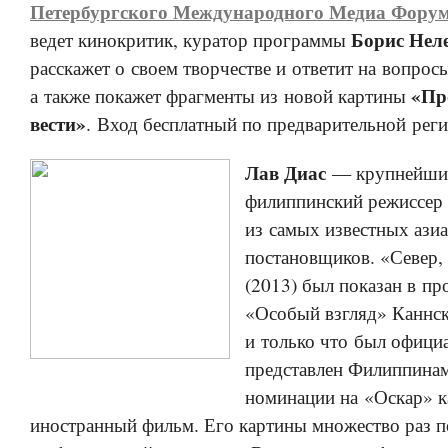
Петербургского Международного Медиа Фору
Борис Нел
ведет кинокритик, куратор программы
расскажет о своем творчестве и ответит на вопросы
«Пр
а также покажет фрагменты из новой картины
вести»
. Вход бесплатный по предварительной рег
Лав Диас
— крупнейши
филиппинский режиссер 
из самых известных ази
постановщиков. «Север,
(2013) был показан в п
«Особый взгляд» Каннск
и только что был офици
представлен Филиппинам
номинации на «Оскар» 
иностранный фильм. Его картины множество раз п