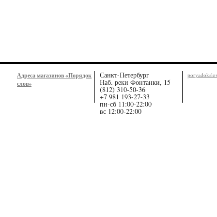
Санкт-Петербург
Адреса магазинов «Порядок
poryadoksl
Наб. реки Фонтанки, 15
слов»
(812) 310-50-36
+7 981 193-27-33
пн-сб 11:00-22:00
вс 12:00-22:00