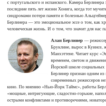
с португальского и испанского. Камера Берлинера 
последние пять лет жизни Хонига, когда тот мучит
синдромами потери памяти и болезнью Альцгейме
Берлинера — это эмоциональное эссе о том, как х
человеческая жизнь. И о том, что значит для нас п
Алан Берлинер
— режиссер
Бруклине, вырос в Куинсе, 
Манхэттене. Читает курс «Э
временем, светом и движен
Йорской школе социальных 
Берлинер признан одним из
современных режиссеров не
кино. По мнению «Нью-Йорк Таймс», работы Бер
«мощные, интригующие, сладостно-горькие, напо
острыми конфликтами и противоречиями, новатор