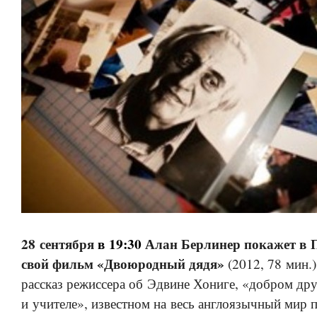
28 сентября
в 19:30
Алан Берлинер покажет в 
свой фильм «Двоюродный дядя»
(2012, 78 мин.
рассказ режиссера об Эдвине Хониге, «добром дру
и учителе», известном на весь англоязычный мир 