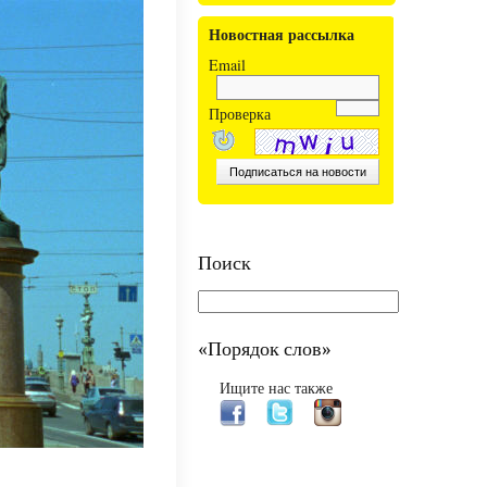
Новостная рассылка
Email
Проверка
Поиск
«Порядок слов»
Ищите нас также