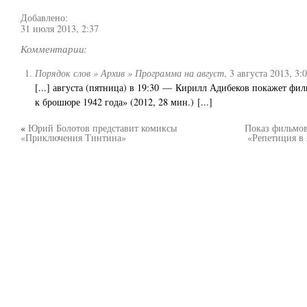
Добавлено:
31 июля 2013, 2:37
Комментарии:
Порядок слов » Архив » Программа на август
,
3 августа 2013, 3:
[...] августа (пятница) в 19:30 — Кирилл Адибеков покажет фи
к брошюре 1942 года» (2012, 28 мин.) [...]
«
Юрий Болотов представит комиксы
Показ фильмов
«Приключения Тинтина»
«Репетиция в 