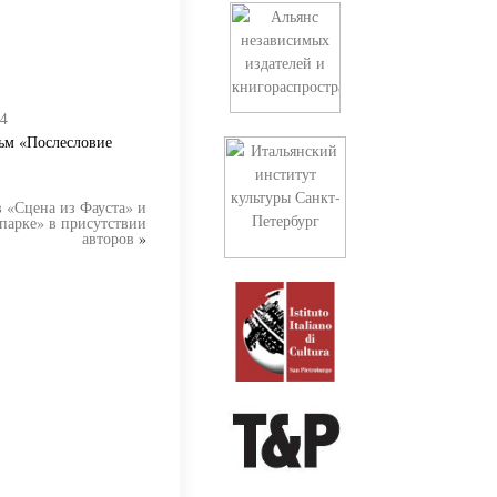
04
льм «Послесловие
 «Сцена из Фауста» и
парке» в присутствии
авторов
»