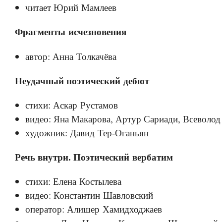
читает Юрий Мамлеев
Фрагменты исчезновения
автор: Анна Толкачёва
Неудачный поэтический дебют
стихи: Аскар Рустамов
видео: Яна Макарова, Артур Сариади, Всеволод
художник: Давид Тер-Оганьян
Речь внутри. Поэтический вербатим
стихи: Елена Костылева
видео: Константин Шавловский
оператор: Алишер Хамидходжаев