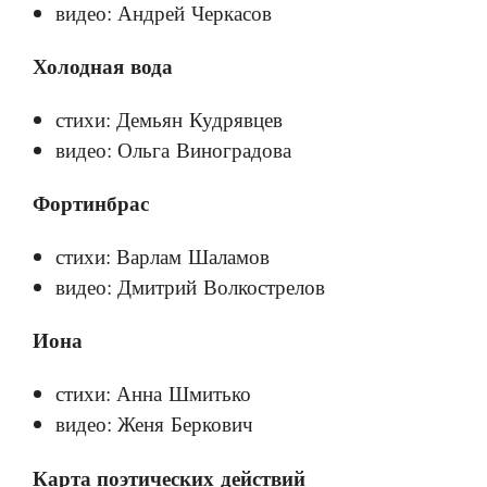
видео: Андрей Черкасов
Холодная вода
стихи: Демьян Кудрявцев
видео: Ольга Виноградова
Фортинбрас
стихи: Варлам Шаламов
видео: Дмитрий Волкострелов
Иона
стихи: Анна Шмитько
видео: Женя Беркович
Карта поэтических действий