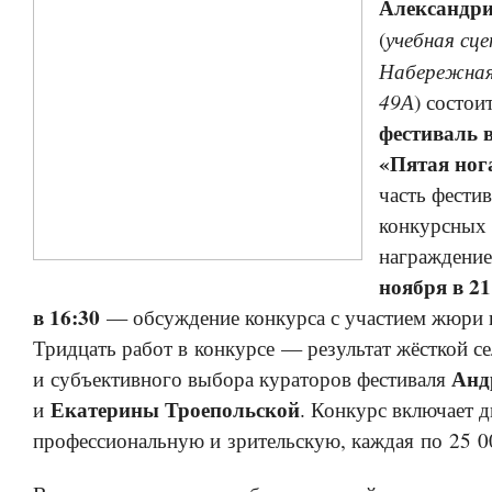
Александри
учебная сце
(
Набережна
49А
) состои
фестиваль 
«Пятая ног
часть фестив
конкурсных 
награждени
ноября в 21
в 16:30
— обсуждение конкурса с участием жюри и
Тридцать работ в конкурсе — результат жёсткой с
Анд
и субъективного выбора кураторов фестиваля
Екатерины Троепольской
и
. Конкурс включает 
профессиональную и зрительскую, каждая по 25 0