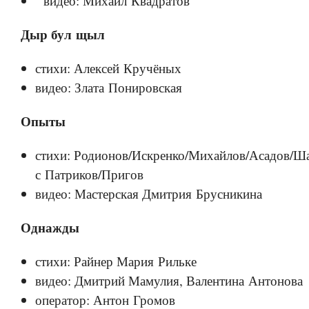
видео: Михаил Квадратов
Дыр бул щыл
стихи: Алексей Кручёных
видео: Злата Понировская
Опыты
стихи: Родионов/Искренко/Михайлов/Асадов/Ш
с Патриков/Пригов
видео: Мастерская Дмитрия Брусникина
Однажды
стихи: Райнер Мария Рильке
видео: Дмитрий Мамулия, Валентина Антонова
оператор: Антон Громов