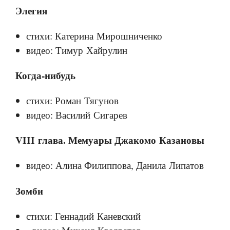
Элегия
стихи: Катерина Мирошниченко
видео: Тимур Хайрулин
Когда-нибудь
стихи: Роман Тягунов
видео: Василий Сигарев
VIII глава. Мемуары Джакомо Казановы
видео: Алина Филиппова, Данила Липатов
Зомби
стихи: Геннадий Каневский