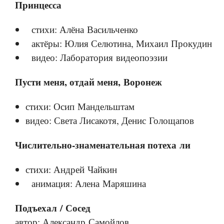
Принцесса
стихи: Алёна Васильченко
актёры: Юлия Селютина, Михаил Прокудин
видео: Лаборатория видеопоэзии
Пусти меня, отдай меня, Воронеж
стихи: Осип Мандельштам
видео: Света Лисакотя, Денис Голощапов
Числительно-знаменательная потеха ли
стихи: Андрей Чайкин
анимация: Алена Маряшина
Подъехал / Сосед
автор: Александр Самойлов