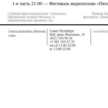
1-я часть 21.00 — Фестиваль видеопоэзии «Пятая
«
Лаборатория видеопоэзии. Спецпоказ:
Премия Ар
«Маленький человек Михаил» и
фестиваль «Пята
«Бирмингемский орнамент 3д»
Санкт-Петербург
Адреса магазинов «Порядок
poryadoksl
Наб. реки Фонтанки, 15
слов»
(812) 310-50-36
+7 981 193-27-33
пн-сб 11:00-22:00
вс 12:00-22:00