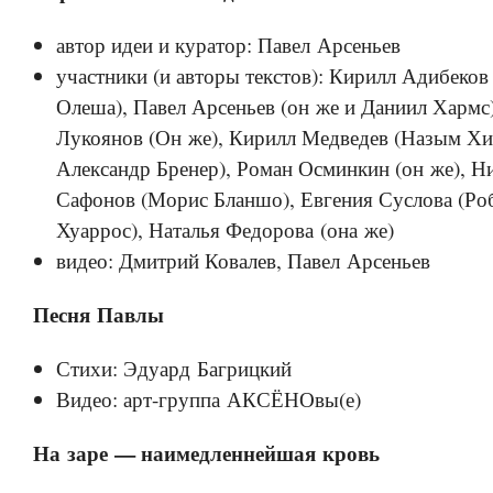
автор идеи и куратор: Павел Арсеньев
участники (и авторы текстов): Кирилл Адибеко
Олеша), Павел Арсеньев (он же и Даниил Хармс
Лукоянов (Он же), Кирилл Медведев (Назым Хи
Александр Бренер), Роман Осминкин (он же), Н
Сафонов (Морис Бланшо), Евгения Суслова (Ро
Хуаррос), Наталья Федорова (она же)
видео: Дмитрий Ковалев, Павел Арсеньев
Песня Павлы
Стихи: Эдуард Багрицкий
Видео: арт-группа АКСЁНОвы(е)
На заре — наимедленнейшая кровь