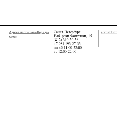
Санкт-Петербург
Адреса магазинов «Порядок
poryadoksl
Наб. реки Фонтанки, 15
слов»
(812) 310-50-36
+7 981 193-27-33
пн-сб 11:00-22:00
вс 12:00-22:00