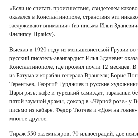
«Если не считать происшествия, свидетелем каково
оказался в Константинополе, странствия эти никако
заслуживают внимания» (из письма Ильи Зданеви
Филипсу Прайсу).
Выехав в 1920 году из меньшевистской Грузии во
русский писатель-авангардист Илья Зданевич оказа
Константинополе, где прожил почти 12 месяцев. В 
из Батума и корабли генерала Врангеля; Борис По
Терентьев, Георгий Гурджиев и русские художники
Царьгрязь; кафе и турецкий самиздат, тараканьи бе
пятой заумной драмы, доклад в «Чёрной розе» у В
письмо из кабаре, Фёдор Тютчев и «Дом на говне»
многое другое.
Тираж 550 экземпляров, 70 иллюстраций, две неиз