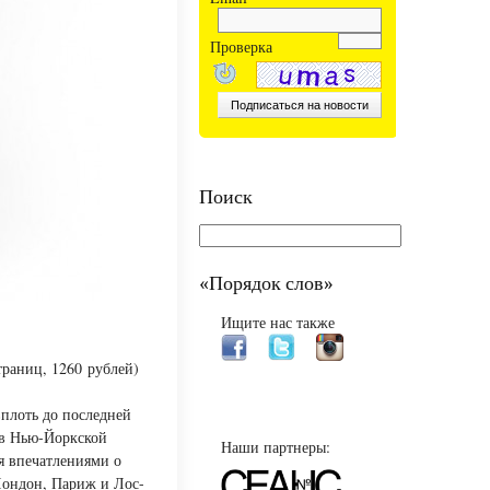
Проверка
Поиск
«Порядок слов»
Ищите нас также
траниц, 1260 рублей)
вплоть до последней
 в Нью-Йоркской
Наши партнеры:
я впечатлениями о
Лондон, Париж и Лос-