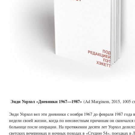
Энди Уорхол «Дневники 1967—1987»
(Ad Marginem, 2015, 1005 с
Энди Уорхол вел эти дневники с ноября 1967 до февраля 1987 года 
недели своей жизни, когда по неизвестным причинам он скончался
больнице после операции. На протяжении десяти лет Уорхол делилс
светских вечеринках и ночных походах в «Студию 54», поездках в 