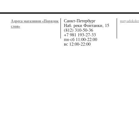
Санкт-Петербург
Адреса магазинов «Порядок
poryadoksl
Наб. реки Фонтанки, 15
слов»
(812) 310-50-36
+7 981 193-27-33
пн-сб 11:00-22:00
вс 12:00-22:00