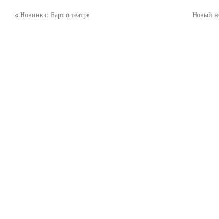
«
Новинки: Барт о театре
Новый н