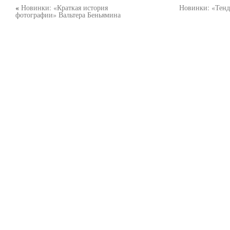
«
Новинки: «Краткая история
Новинки: «Тенд
фотографии» Вальтера Беньямина