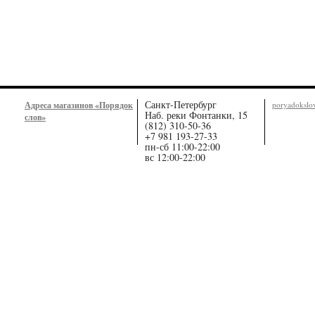
Санкт-Петербург
Адреса магазинов «Порядок
poryadoksl
Наб. реки Фонтанки, 15
слов»
(812) 310-50-36
+7 981 193-27-33
пн-сб 11:00-22:00
вс 12:00-22:00