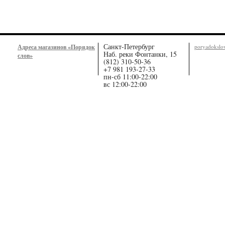
Санкт-Петербург
Адреса магазинов «Порядок
poryadoksl
Наб. реки Фонтанки, 15
слов»
(812) 310-50-36
+7 981 193-27-33
пн-сб 11:00-22:00
вс 12:00-22:00