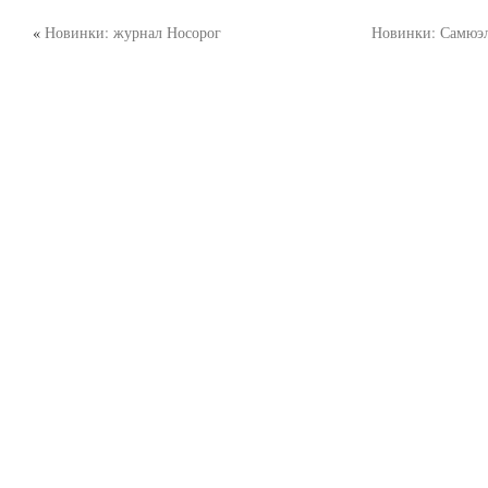
«
Новинки: журнал Носорог
Новинки: Самюэл