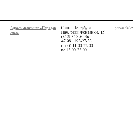
Санкт-Петербург
Адреса магазинов «Порядок
poryadoksl
Наб. реки Фонтанки, 15
слов»
(812) 310-50-36
+7 981 193-27-33
пн-сб 11:00-22:00
вс 12:00-22:00