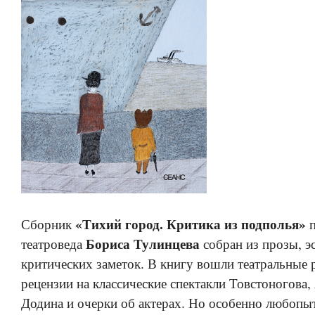
«Тихий город. Критика из подполья»
Сборник
п
Бориса Тулинцева
театроведа
собран из прозы, эс
критических заметок. В книгу вошли театральные 
рецензии на классические спектакли Товстоногова,
Додина и очерки об актерах. Но особенно любопы