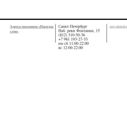
Санкт-Петербург
Адреса магазинов «Порядок
poryadoksl
Наб. реки Фонтанки, 15
слов»
(812) 310-50-36
+7 981 193-27-33
пн-сб 11:00-22:00
вс 12:00-22:00