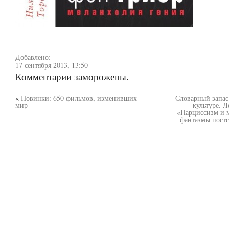
Добавлено:
17 сентября 2013, 13:50
Комментарии заморожены.
«
Новинки: 650 фильмов, изменивших
Словарный запас
мир
культуре. 
«Нарциссизм и м
фантазмы постс