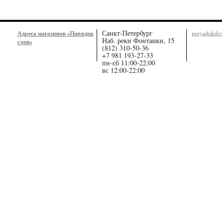
Санкт-Петербург
Адреса магазинов «Порядок
poryadoksl
Наб. реки Фонтанки, 15
слов»
(812) 310-50-36
+7 981 193-27-33
пн-сб 11:00-22:00
вс 12:00-22:00