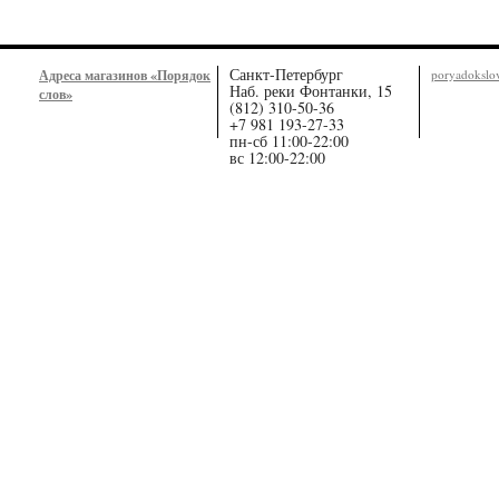
Санкт-Петербург
Адреса магазинов «Порядок
poryadoksl
Наб. реки Фонтанки, 15
слов»
(812) 310-50-36
+7 981 193-27-33
пн-сб 11:00-22:00
вс 12:00-22:00