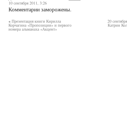
10 сентября 2011, 3:26
Комментарии заморожены.
«
Презентация книги Кирилла
20 сентябр
Корчагина «Пропозиции» и первого
Катрин Кол
номера альманаха «Акцент»