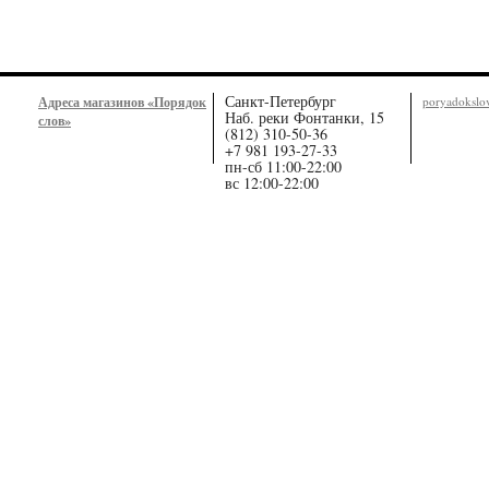
Санкт-Петербург
Адреса магазинов «Порядок
poryadoksl
Наб. реки Фонтанки, 15
слов»
(812) 310-50-36
+7 981 193-27-33
пн-сб 11:00-22:00
вс 12:00-22:00