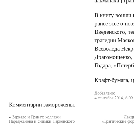
альманаха [Тран
В книгу вошли 
ранее эссе о по
Введенского, те
трагедии Маяков
Всеволода Некр
Драгомощенко,
Годара, «Петерб
Крафт-бумага, ц
Добавлено:
4 сентября 2014, 6:09
Комментарии заморожены.
«
Зеркало и Гранат: коллажи
Лекц
Параджанова и снимки Тарковского
«Трагические фор