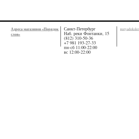
Санкт-Петербург
Адреса магазинов «Порядок
poryadoksl
Наб. реки Фонтанки, 15
слов»
(812) 310-50-36
+7 981 193-27-33
пн-сб 11:00-22:00
вс 12:00-22:00