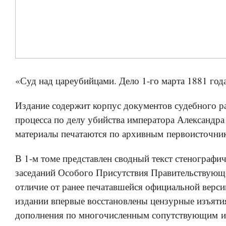
«Суд над цареубийцами. Дело 1-го марта 1881 года
Издание содержит корпус документов судебного р
процесса по делу убийства императора Александра 
материалы печатаются по архивным первоисточни
В 1-м томе представлен сводный текст стенографич
заседаний Особого Присутствия Правительствующе
отличие от ранее печатавшейся официальной верси
издании впервые восстановлены цензурные изъяти
дополнения по многочисленным сопутствующим и