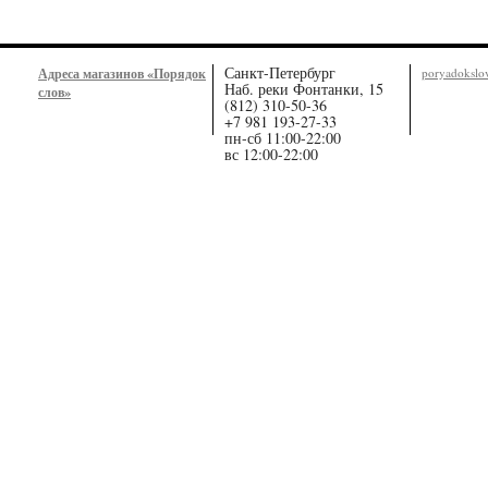
Санкт-Петербург
Адреса магазинов «Порядок
poryadoksl
Наб. реки Фонтанки, 15
слов»
(812) 310-50-36
+7 981 193-27-33
пн-сб 11:00-22:00
вс 12:00-22:00