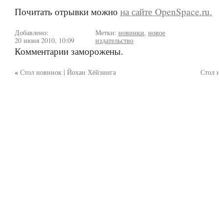
Почитать отрывки можно
на сайте OpenSpace.ru.
Добавлено:
Метки:
новинки
,
новое
20 июня 2010, 10:09
издательство
Комментарии заморожены.
«
Стол новинок | Йохан Хёйзинга
Стол 