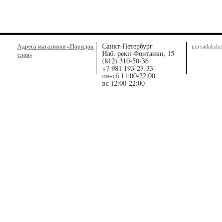
Санкт-Петербург
Адреса магазинов «Порядок
poryadoksl
Наб. реки Фонтанки, 15
слов»
(812) 310-50-36
+7 981 193-27-33
пн-сб 11:00-22:00
вс 12:00-22:00