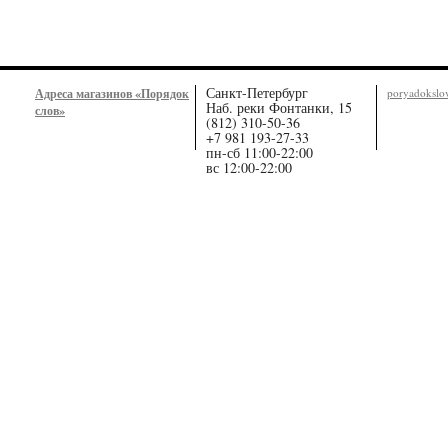
Санкт-Петербург
Адреса магазинов «Порядок
poryadoksl
Наб. реки Фонтанки, 15
слов»
(812) 310-50-36
+7 981 193-27-33
пн-сб 11:00-22:00
вс 12:00-22:00