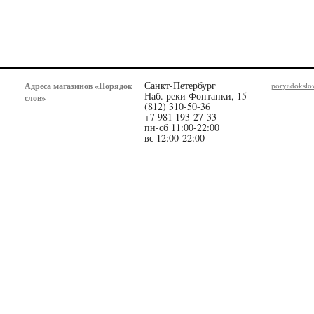
Санкт-Петербург
Адреса магазинов «Порядок
poryadoksl
Наб. реки Фонтанки, 15
слов»
(812) 310-50-36
+7 981 193-27-33
пн-сб 11:00-22:00
вс 12:00-22:00