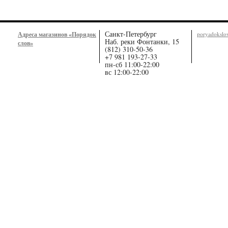
Санкт-Петербург
Адреса магазинов «Порядок
poryadoksl
Наб. реки Фонтанки, 15
слов»
(812) 310-50-36
+7 981 193-27-33
пн-сб 11:00-22:00
вс 12:00-22:00