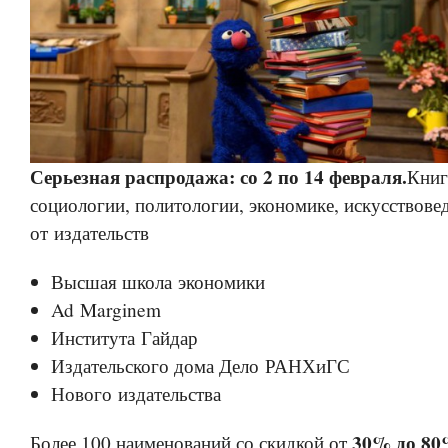
Серьезная распродажа: со 2 по 14 февраля.
Книг
социологии, политологии, экономике, искусствов
от издательств
Высшая школа экономики
Ad Marginem
Института Гайдар
Издательского дома Дело РАНХиГС
Нового издательства
30% до 80
Более 100 наименований со скидкой от