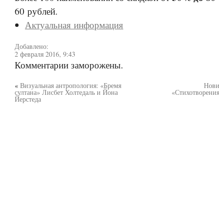
60 рублей.
Актуальная информация
Добавлено:
2 февраля 2016, 9:43
Комментарии заморожены.
«
Визуальная антропология: «Бремя
Нови
султана» Лисбет Холтедаль и Йона
«Стихотворени
Йерстеда