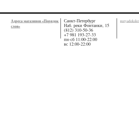
Санкт-Петербург
Адреса магазинов «Порядок
poryadoksl
Наб. реки Фонтанки, 15
слов»
(812) 310-50-36
+7 981 193-27-33
пн-сб 11:00-22:00
вс 12:00-22:00