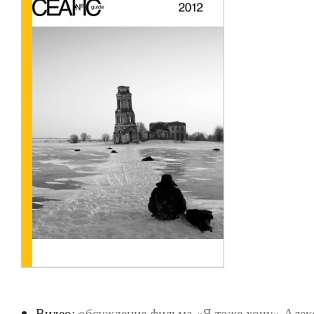
Видео:
обсуждение фильма «Я тоже хочу» Алек