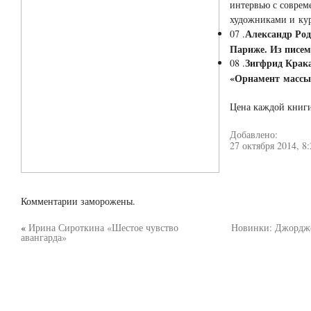
интервью с совре
художниками и ку
Александр Род
07 .
Париже. Из писем
Зигфрид Крак
08 .
«Орнамент массы
Цена каждой книг
Добавлено:
27 октября 2014, 8:
Комментарии заморожены.
«
Ирина Сироткина «Шестое чувство
Новинки: Джорджо
авангарда»