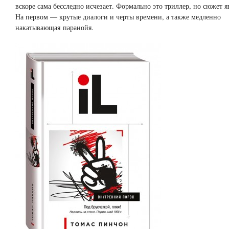
вскоре сама бесследно исчезает. Формально это триллер, но сюжет я
На первом — крутые диалоги и черты времени, а также медленно
накатывающая паранойя.