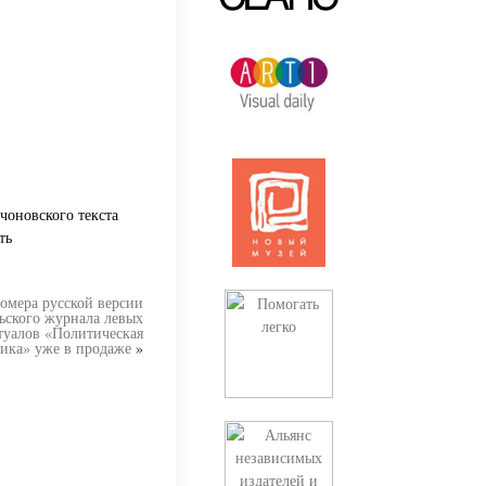
чоновского текста
ть
омера русской версии
ьского журнала левых
туалов «Политическая
ика» уже в продаже
»