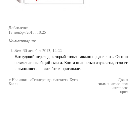
Добавлено:
17 ноября 2013, 10:25
Комментарии:
Лев
,
30 декабря 2013, 14:22
Наихудший перевод, который только можно представить. От пин
остался лишь общий смысл. Книга полностью изувечена, если ес
возможность — читайте в оригинале.
«
Новинки: «Тендеренда-фантаст» Хуго
Два н
Балля
знаменитого пол
интеллек
крит