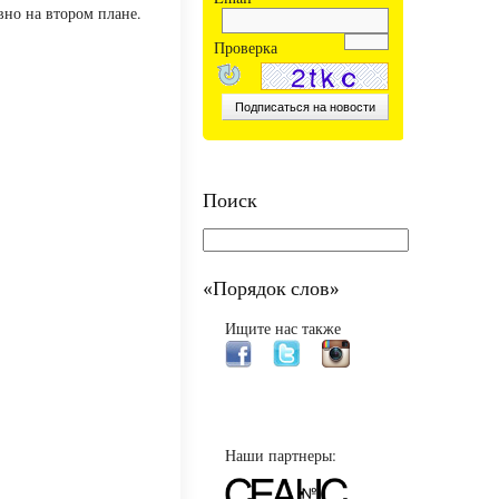
вно на втором плане.
Проверка
Поиск
«Порядок слов»
Ищите нас также
Наши партнеры: