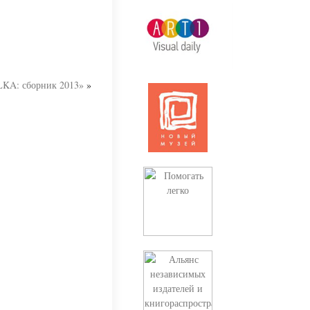
KA: сборник 2013»
»