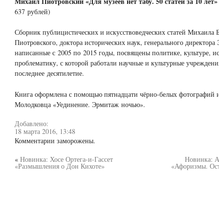
Михаил Пиотровский «Для музеев нет табу. 50 статей за 10 лет»
637 рублей)
Сборник публицистических и искусствоведческих статей Михаила 
Пиотровского, доктора исторических наук, генерального директора 
написанные с 2005 по 2015 годы, посвящены политике, культуре, и
проблематику, с которой работали научные и культурные учреждени
последнее десятилетие.
Книга оформлена с помощью пятнадцати чёрно-белых фотографий 
Молодковца «Уединение. Эрмитаж ночью».
Добавлено:
18 марта 2016, 13:48
Комментарии заморожены.
«
Новинка: Хосе Ортега-и-Гассет
Новинка: А
«Размышления о Дон Кихоте»
«Афоризмы. Ос