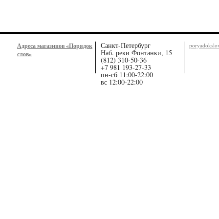
Санкт-Петербург
Адреса магазинов «Порядок
poryadoksl
Наб. реки Фонтанки, 15
слов»
(812) 310-50-36
+7 981 193-27-33
пн-сб 11:00-22:00
вс 12:00-22:00