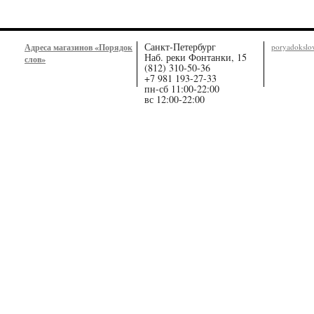
Санкт-Петербург
Адреса магазинов «Порядок
poryadoksl
Наб. реки Фонтанки, 15
слов»
(812) 310-50-36
+7 981 193-27-33
пн-сб 11:00-22:00
вс 12:00-22:00