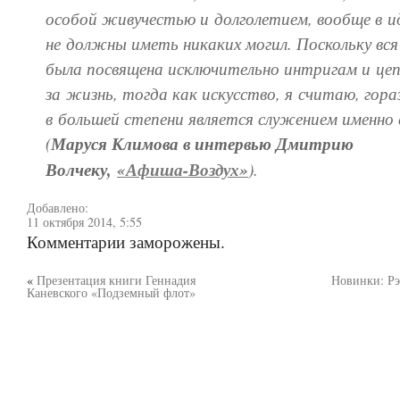
особой живучестью и долголетием, вообще в и
не должны иметь никаких могил. Поскольку вся
была посвящена исключительно интригам и це
за жизнь, тогда как искусство, я считаю, гора
в большей степени является служением именно
(
Маруся Климова в интервью Дмитрию
Волчеку,
«Афиша-Воздух»
).
Добавлено:
11 октября 2014, 5:55
Комментарии заморожены.
«
Презентация книги Геннадия
Новинки: Рэ
Каневского «Подземный флот»