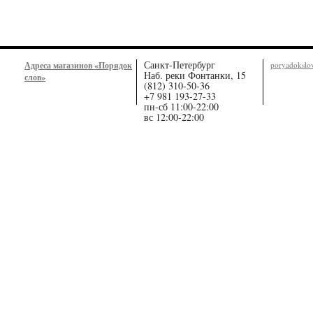
Санкт-Петербург
Адреса магазинов «Порядок
poryadoksl
Наб. реки Фонтанки, 15
слов»
(812) 310-50-36
+7 981 193-27-33
пн-сб 11:00-22:00
вс 12:00-22:00