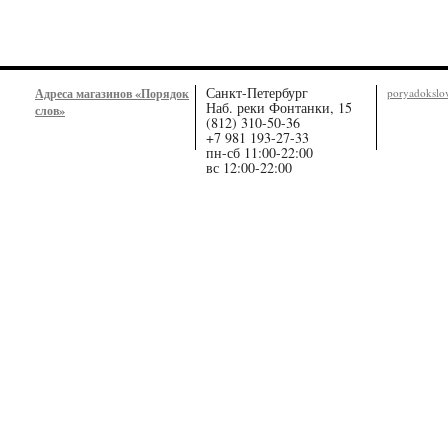
Санкт-Петербург
Адреса магазинов «Порядок
poryadoksl
Наб. реки Фонтанки, 15
слов»
(812) 310-50-36
+7 981 193-27-33
пн-сб 11:00-22:00
вс 12:00-22:00