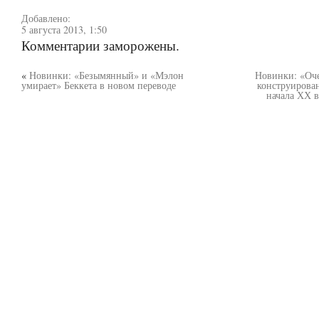
Добавлено:
5 августа 2013, 1:50
Комментарии заморожены.
«
Новинки: «Безымянный» и «Мэлон
Новинки: «Оч
умирает» Беккета в новом переводе
конструирова
начала ХХ в