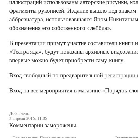
иллюстраций использованы авторские рисунки, ко
фрагменты рукописей. Издание вышло под знак
аббревиатура, использовавшаяся Яном Никитиным
обозначения его собственного «лейбла».
В презентации примут участие составители книги 
«Театра яда», будут показаны архивные видеозапи
впервые можно будет приобрести саму книгу.
Вход свободный по предварительной
регистрации
Вход на все мероприятия в магазине «Порядок сло
Добавлено:
3 апреля 2016, 11:05
Комментарии заморожены.
«
Электротеатр: Презентация книги
Электротеат