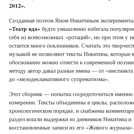
2012».
Созданная поэтом Яном Никитиным экспериментал
«Театр яда»
будто умышленно избегала популярн
себя из всевозможных «ротаций», но при этом у н
остается много поклонников. Считать это творчест
музыкой не позволяют тексты Никитина, которые 
обоснованно можно отнести к современной поэзии
методу автор давал разные имена — от «инстинкта
до «мелодекламативного супрематизма».
Этот сборник — попытка сосредоточиться именно 
измерении. Тексты объединены в циклы, располож
хронологическом порядке, и снабжены комментари
раздел вошли выдержки из дневников Никитина и
восстановленные записи из его «Живого журнала».