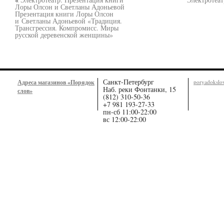
Лоры Олсон и Светланы Адоньевой
Презентация книги Лоры Олсон
и Светланы Адоньевой «Традиция.
Трансгрессия. Компромисс. Миры
русской деревенской женщины»
Санкт-Петербург
Адреса магазинов «Порядок
poryadoksl
Наб. реки Фонтанки, 15
слов»
(812) 310-50-36
+7 981 193-27-33
пн-сб 11:00-22:00
вс 12:00-22:00