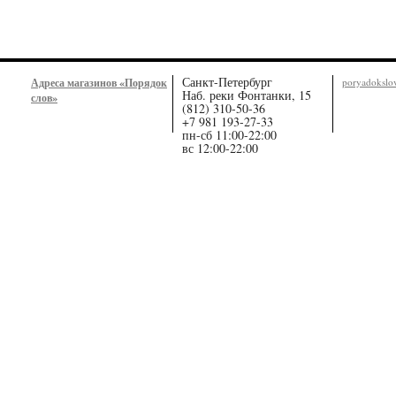
Санкт-Петербург
Адреса магазинов «Порядок
poryadoksl
Наб. реки Фонтанки, 15
слов»
(812) 310-50-36
+7 981 193-27-33
пн-сб 11:00-22:00
вс 12:00-22:00