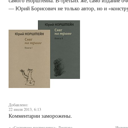
самого Норштейна. В-третьих же, само издание о
— Юрий Борисович не только автор, но и «констр
Добавлено:
22 июля 2013, 6:13
Комментарии заморожены.
«
«Состояние постмодерна» Лиотара
Интерв