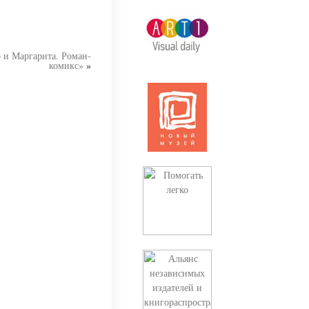
 и Маргарита. Роман-
комикс»
»