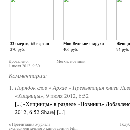
22 смерти, 63 версии
Мои Великие старухи
Женщи
270 руб.
406 руб.
94 руб.
Добавлено:
Метки:
новинки
1 июля 2012, 9:30
Комментарии:
Порядок слов » Архив » Презентация книги Льв
«Хищницы»
,
9 июля 2012, 6:52
[...]«Хищницы» в разделе «Новинки» Добавлен
2012, 6:52 Share| [...]
«
Презентация журнала
Голу
экспериментального киноведения Film