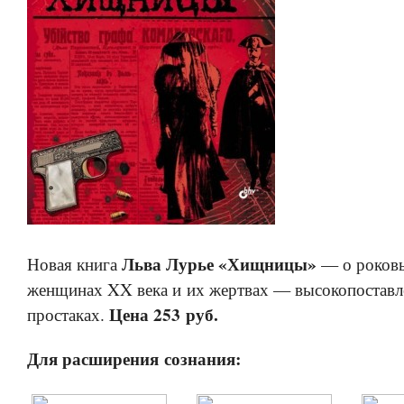
Льва Лурье «Хищницы»
Новая книга
— о роков
женщинах XX века и их жертвах — высокопостав
Цена 253 руб.
простаках.
Для расширения сознания: