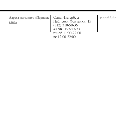
Санкт-Петербург
Адреса магазинов «Порядок
poryadoksl
Наб. реки Фонтанки, 15
слов»
(812) 310-50-36
+7 981 193-27-33
пн-сб 11:00-22:00
вс 12:00-22:00