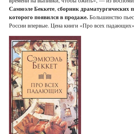
времени на выпивки, чтобы ожить», — из воспоми
Самюэле Беккете
сборник драматургических 
,
которого появился в продаже.
Большинство пьес 
России впервые. Цена книги «Про всех падающи