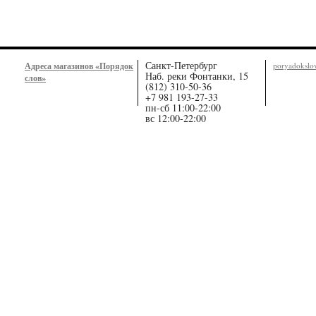
Санкт-Петербург
Адреса магазинов «Порядок
poryadoksl
Наб. реки Фонтанки, 15
слов»
(812) 310-50-36
+7 981 193-27-33
пн-сб 11:00-22:00
вс 12:00-22:00