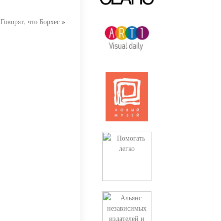
Говорят, что Борхес
»