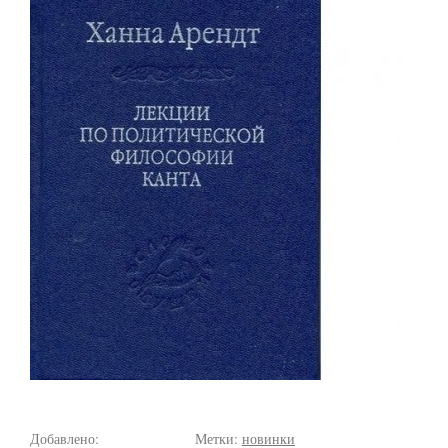
Добавлено:
Метки:
новинки