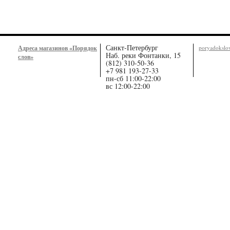
Санкт-Петербург
Адреса магазинов «Порядок
poryadoksl
Наб. реки Фонтанки, 15
слов»
(812) 310-50-36
+7 981 193-27-33
пн-сб 11:00-22:00
вс 12:00-22:00