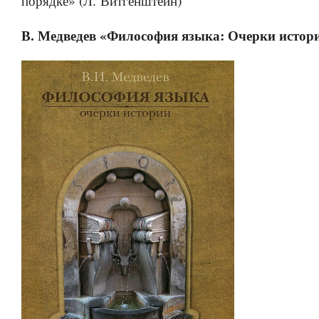
порядке» (Л. Витгенштейн)
В. Медведев «Философия языка: Очерки истории