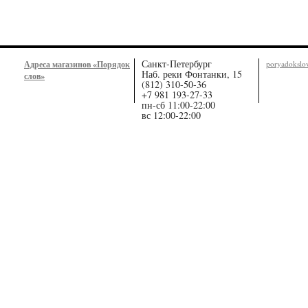
Санкт-Петербург
Адреса магазинов «Порядок
poryadoksl
Наб. реки Фонтанки, 15
слов»
(812) 310-50-36
+7 981 193-27-33
пн-сб 11:00-22:00
вс 12:00-22:00