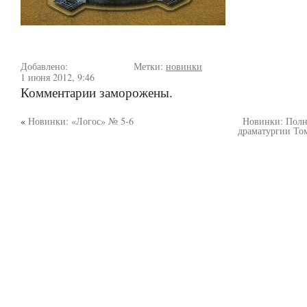
Добавлено:
Метки:
новинки
1 июня 2012, 9:46
Комментарии заморожены.
«
Новинки: «Логос» № 5-6
Новинки: Полн
драматургии Том