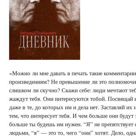
«Можно ли мне давать в печать такие комментари
произведениям? Не превышение ли это полномочи
слишком ли скучно? Скажи себе: люди мечтают теб
жаждут тебя. Они интересуются тобой. Посвящай и
даже в те, до которых им и дела нет. Заставляй их 
тем, что интересует тебя. И чем больше они будут з
больше ты будешь им нужен. “Я” не препятствует
людьми, “я” — это то, чего “они” хотят. Дело, одна