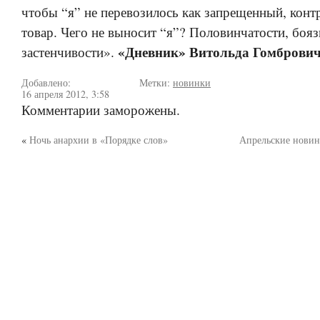
чтобы “я” не перевозилось как запрещенный, кон
товар. Чего не выносит “я”? Половинчатости, бояз
«Дневник» Витольда Гомбровича
застенчивости».
Добавлено:
Метки:
новинки
16 апреля 2012, 3:58
Комментарии заморожены.
«
Ночь анархии в «Порядке слов»
Апрельские новин