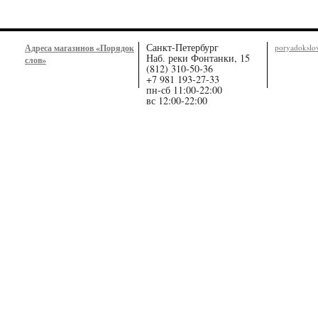
Санкт-Петербург
Адреса магазинов «Порядок
poryadoksl
Наб. реки Фонтанки, 15
слов»
(812) 310-50-36
+7 981 193-27-33
пн-сб 11:00-22:00
вс 12:00-22:00