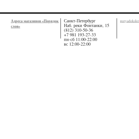
Санкт-Петербург
Адреса магазинов «Порядок
poryadoksl
Наб. реки Фонтанки, 15
слов»
(812) 310-50-36
+7 981 193-27-33
пн-сб 11:00-22:00
вс 12:00-22:00