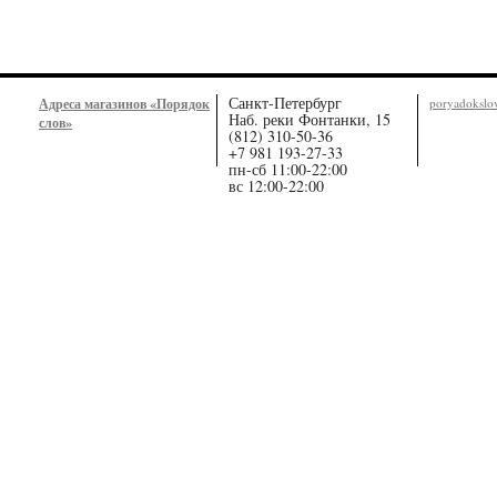
Санкт-Петербург
Адреса магазинов «Порядок
poryadoksl
Наб. реки Фонтанки, 15
слов»
(812) 310-50-36
+7 981 193-27-33
пн-сб 11:00-22:00
вс 12:00-22:00