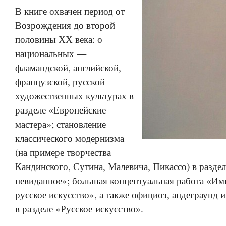
В книге охвачен период от
Возрождения до второй
половины ХХ века: о
национальных —
фламандской, английской,
французской, русской —
художественных культурах в
разделе «Европейские
мастера»; становление
классического модернизма
(на примере творчества
Кандинского, Сутина, Малевича, Пикассо) в разде
невиданное»; большая концептуальная работа «Им
русское искусство», а также официоз, андеграунд и
в разделе «Русское искусство».