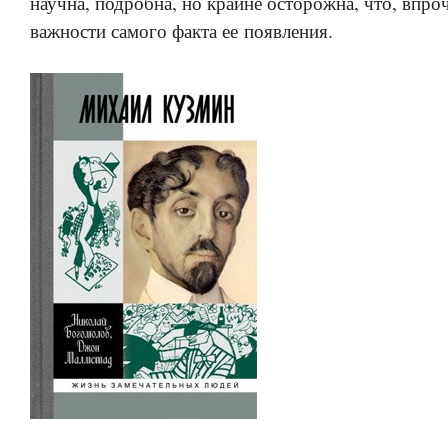
научна, подробна, но крайне осторожна, что, впро
важности самого факта ее появления.