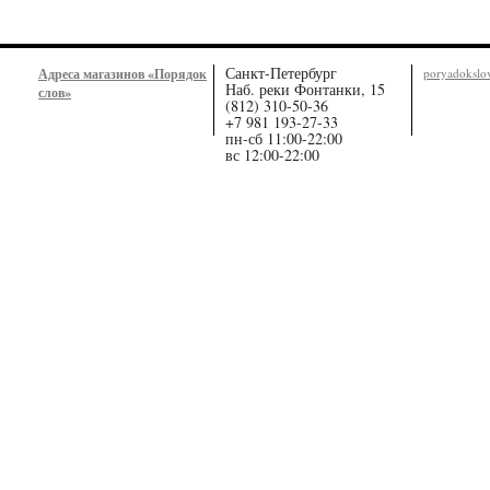
Санкт-Петербург
Адреса магазинов «Порядок
poryadoksl
Наб. реки Фонтанки, 15
слов»
(812) 310-50-36
+7 981 193-27-33
пн-сб 11:00-22:00
вс 12:00-22:00