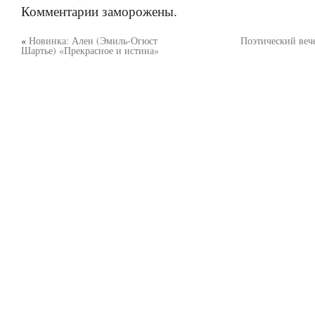
Комментарии заморожены.
«
Новинка: Ален (Эмиль-Огюст
Поэтический ве
Шартье) «Прекрасное и истина»