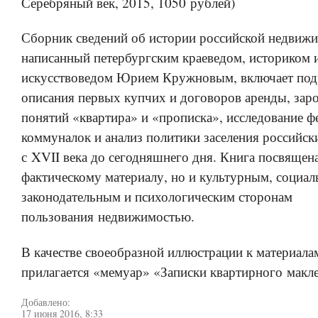
Серебряный век, 2015, 1050 рублей)
Сборник сведений об истории российской недвижи
написанный петербургским краеведом, историком 
искусствоведом Юрием Кружновым, включает по
описания первых купчих и договоров аренды, зар
понятий «квартира» и «прописка», исследование ф
коммуналок и анализ политики заселения российск
с XVII века до сегодняшнего дня. Книга посвящена
фактическому материалу, но и культурным, социа
законодательным и психологическим сторонам
пользования недвижимостью.
В качестве своеобразной иллюстрации к материала
прилагается «мемуар» «Записки квартирного макле
Добавлено:
17 июня 2016, 8:33