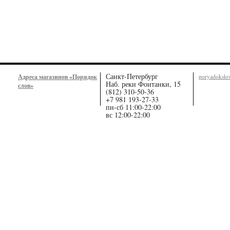
Санкт-Петербург
Адреса магазинов «Порядок
poryadoksl
Наб. реки Фонтанки, 15
слов»
(812) 310-50-36
+7 981 193-27-33
пн-сб 11:00-22:00
вс 12:00-22:00