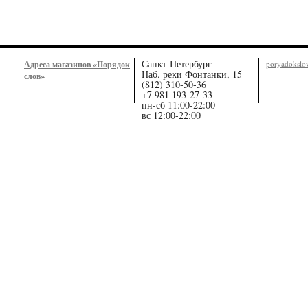
Санкт-Петербург
Адреса магазинов «Порядок
poryadoksl
Наб. реки Фонтанки, 15
слов»
(812) 310-50-36
+7 981 193-27-33
пн-сб 11:00-22:00
вс 12:00-22:00