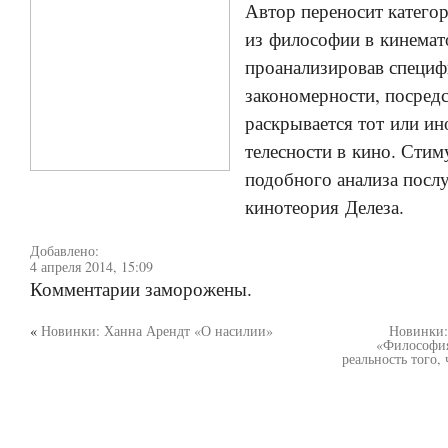
Автор переносит катего
из философии в кинемат
проанализировав специф
закономерности, посред
раскрывается тот или ин
телесности в кино. Стим
подобного анализа посл
кинотеория Делеза.
Добавлено:
4 апреля 2014, 15:09
Комментарии заморожены.
«
Новинки: Ханна Арендт «О насилии»
Новинки:
«Философия
реальность того,