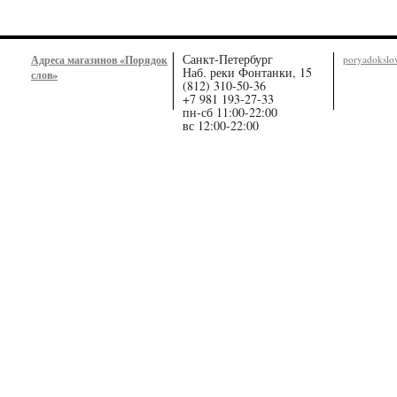
Санкт-Петербург
Адреса магазинов «Порядок
poryadoksl
Наб. реки Фонтанки, 15
слов»
(812) 310-50-36
+7 981 193-27-33
пн-сб 11:00-22:00
вс 12:00-22:00