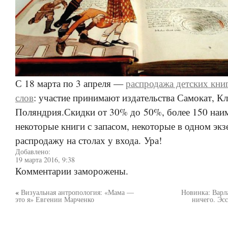
С 18 марта по 3 апреля —
распродажа детских кни
слов
: участие принимают издательства Самокат, Кл
Поляндрия.Скидки от 30% до 50%, более 150 на
некоторые книги с запасом, некоторые в одном эк
распродажу на столах у входа. Ура!
Добавлено:
19 марта 2016, 9:38
Комментарии заморожены.
«
Визуальная антропология: «Мама —
Новинка: Варл
это я» Евгении Марченко
ничего. Эсс