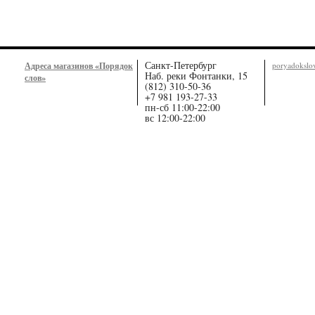
Санкт-Петербург
Адреса магазинов «Порядок
poryadoksl
Наб. реки Фонтанки, 15
слов»
(812) 310-50-36
+7 981 193-27-33
пн-сб 11:00-22:00
вс 12:00-22:00