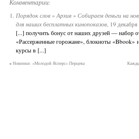
Комментарии:
Порядок слов » Архив » Собираем деньги на но
для наших бесплатных кинопоказов
,
19 декабря 
[...] получить бонус от наших друзей — набор 
«Рассерженные горожане», блокноты «Bbook» и
курсы в [...]
«
Новинки: «Молодой Ясперс» Перцева
Кажды